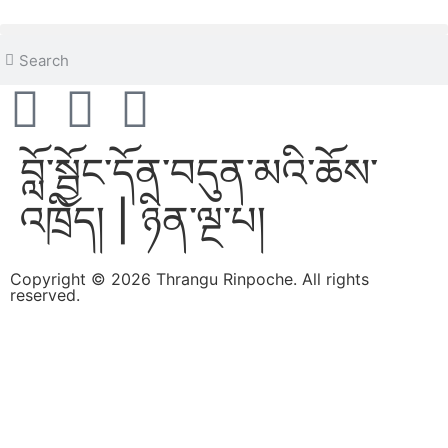
content
བློ་སྦྱོང་དོན་བདུན་མའི་ཆོས་
འཁྲིད། | ཉིན་ལྔ་པ།
Copyright © 2026 Thrangu Rinpoche. All rights
reserved.