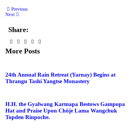
Previous
Next
Share:
More Posts
24th Annual Rain Retreat (Yarnay) Begins at
Thrangu Tashi Yangtse Monastery
H.H. the Gyalwang Karmapa Bestows Gampopa
Hat and Praise Upon Chöje Lama Wangchuk
Topden Rinpoche.