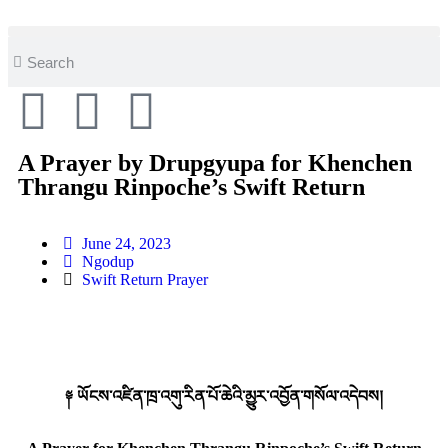
A Prayer by Drupgyupa for Khenchen
Thrangu Rinpoche’s Swift Return
June 24, 2023
Ngodup
Swift Return Prayer
༈ ཡོངས་འཛིན་ཁྲ་འགུ་རིན་པོ་ཆེའི་མྱུར་འབྱོན་གསོལ་འདེབས།